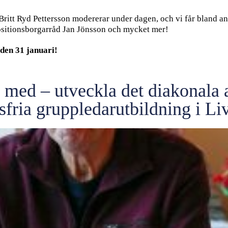
ritt Ryd Pettersson modererar under dagen, och vi får bland an
sitionsborgarråd Jan Jönsson och mycket mer!
den 31 januari
!
 med – utveckla det diakonala a
fria gruppledarutbildning i Li