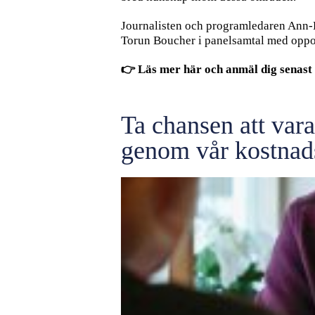
Journalisten och programledaren Ann-B
Torun Boucher i panelsamtal med oppo
👉
Läs mer här och anmäl dig senast 
Ta chansen att vara
genom vår kostnads