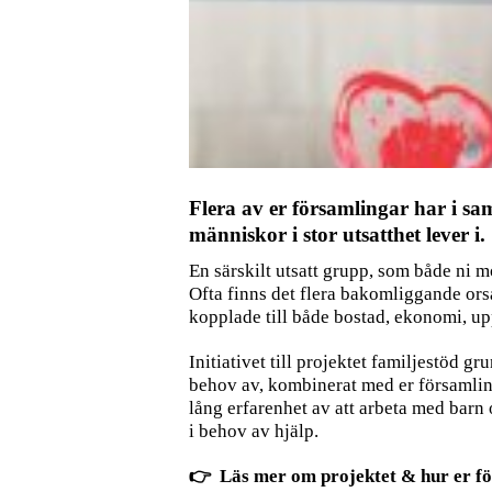
Flera av er församlingar har i sa
människor i stor utsatthet lever i.
En särskilt utsatt grupp, som både ni mö
Ofta finns det flera bakomliggande ors
kopplade till både bostad, ekonomi, uppe
Initiativet till projektet familjestöd 
behov av, kombinerat med er församling
lång erfarenhet av att arbeta med barn o
i behov av hjälp.
👉
Läs mer om projektet & hur er fö