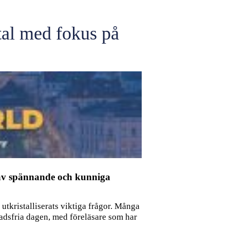
al med fokus på
d av spännande och kunniga
utkristalliserats viktiga frågor. Många
nadsfria dagen, med föreläsare som har