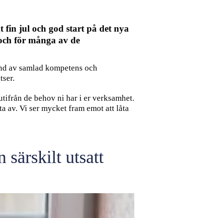
 fin jul och god start på det nya
 och för många av de
rund av samlad kompetens och
tser.
utifrån de behov ni har i er verksamhet.
ta av. Vi ser mycket fram emot att låta
 särskilt utsatt