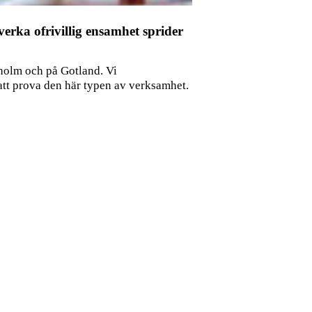
verka ofrivillig ensamhet sprider
kholm och på Gotland. Vi
att prova den här typen av verksamhet.