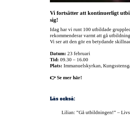
Vi fortsätter att kontinuerligt ut
sig!
Idag har vi runt 100 utbildade grupple
rekommenderar varmt att gå utbildninge
Vi ser att den gör en betydande skilln
Datum:
23 februari
Tid:
09.30 – 16.00
Plats:
Immanuelskyrkan, Kungsstensg
👉
Se mer här!
Läs också:
Lilian: ”Gå utbildningen!” – Liv