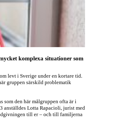
a mycket komplexa situationer som
om levt i Sverige under en kortare tid.
 här gruppen särskild problematik
ens som den här målgruppen ofta är i
 anställdes Lotta Rapacioli, jurist med
dgivningen till er – och till familjerna