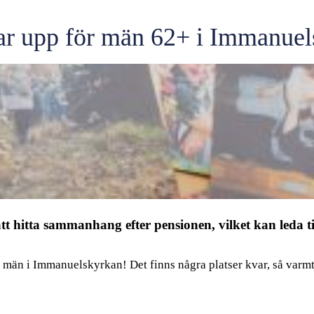
tar upp för män 62+ i Immanue
 hitta sammanhang efter pensionen, vilket kan leda ti
r män i Immanuelskyrkan! Det finns några platser kvar, så varm