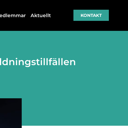
medlemmar
Aktuellt
KONTAKT
dningstillfällen