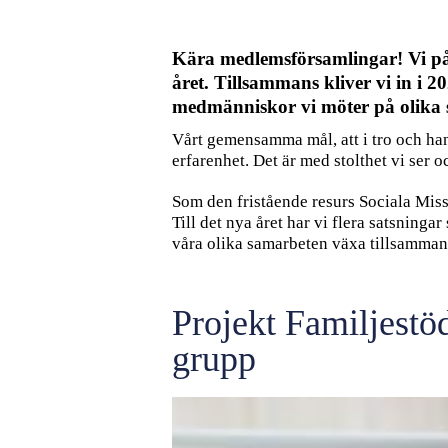
Kära medlemsförsamlingar! Vi på S
året. Tillsammans kliver vi in i 
medmänniskor vi möter på olika s
Vårt gemensamma mål, att i tro och ha
erfarenhet. Det är med stolthet vi ser 
Som den fristående resurs Sociala Missi
Till det nya året har vi flera satsninga
våra olika samarbeten växa tillsamman
Projekt Familjestöd:
grupp