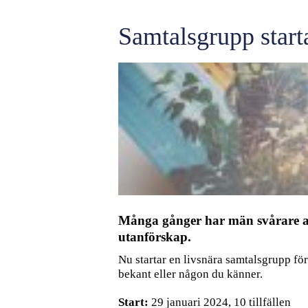
Samtalsgrupp star
Många gånger har män svårare att
utanförskap.
Nu startar en livsnära samtalsgrupp fö
bekant eller någon du känner.
Start:
29 januari 2024, 10 tillfällen