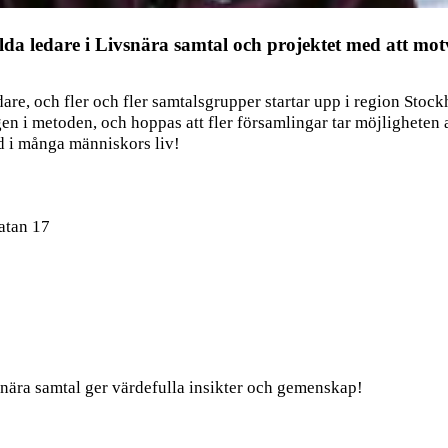
bilda ledare i Livsnära samtal och projektet med att mot
dare, och fler och fler samtalsgrupper startar upp i region Stoc
n i metoden, och hoppas att fler församlingar tar möjligheten 
ad i många människors liv!
atan 17
snära samtal ger värdefulla insikter och gemenskap!