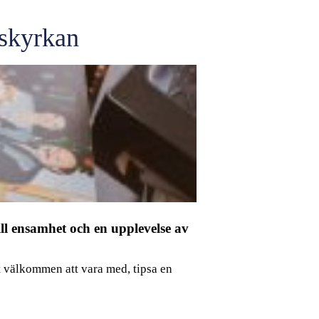
lskyrkan
ll ensamhet och en upplevelse av
t välkommen att vara med, tipsa en