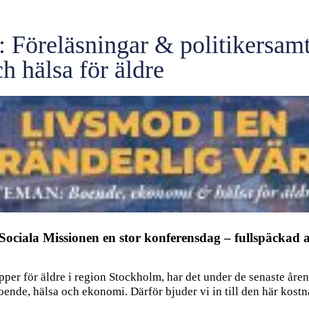
reläsningar & politikersamt
h hälsa för äldre
r Sociala Missionen en stor konferensdag – fullspäcka
er för äldre i region Stockholm, har det under de senaste åren 
oende, hälsa och ekonomi. Därför bjuder vi in till den här kost