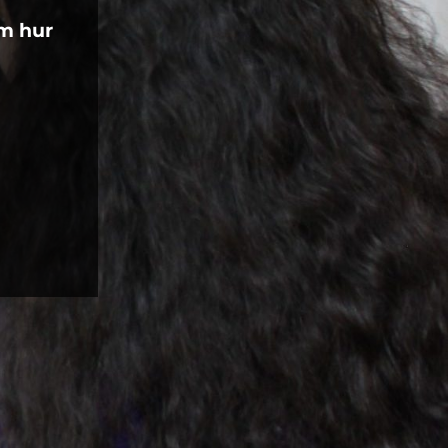
om hur