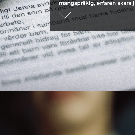
mångspråkig, erfaren skara j