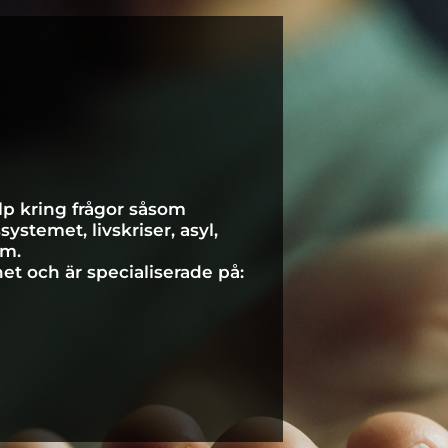
älp kring frågor såsom
ystemet, livskriser, asyl,
.m.
et och är specialiserade på: