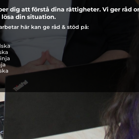
per dig att förstå dina rättigheter. Vi ger råd 
lösa din situation.
arbetar här kan ge råd & stöd på:
lska
ska
inja
nja
ska