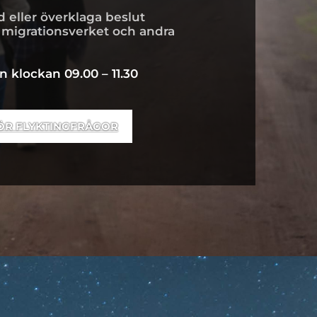
d eller överklaga beslut
d migrationsverket och andra
 klockan 09.00 – 11.30
ÖR FLYKTINGFRÅGOR