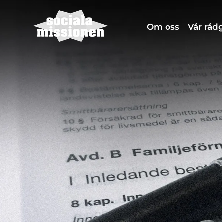
Om oss
Vår rå