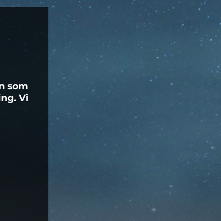
en som
ng. Vi