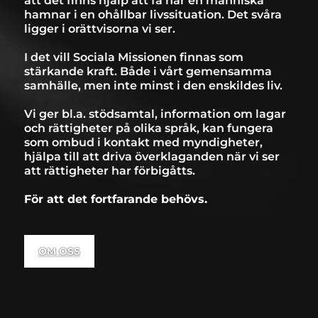
att det finns hjälp att få när en människa
hamnar i en ohållbar livssituation. Det svåra
ligger i orättvisorna vi ser.
I det vill Sociala Missionen finnas som
stärkande kraft. Både i vårt gemensamma
samhälle, men inte minst i den enskildes liv.
Vi ger bl.a. stödsamtal, information om lagar
och rättigheter på olika språk, kan fungera
som ombud i kontakt med myndigheter,
hjälpa till att driva överklaganden när vi ser
att rättigheter har förbigåtts.
För att det fortfarande behövs.
OM OSS