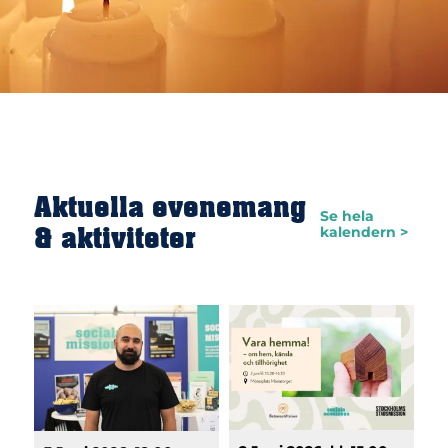
Aktuella evenemang
Se hela
& aktiviteter
kalendern >