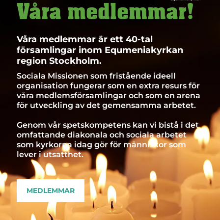
Våra medlemmar!
Våra medlemmar är ett 40-tal
församlingar inom Equmeniakyrkan
region Stockholm.
Sociala Missionen som fristående ideell
organisation fungerar som en extra resurs för
våra medlemsförsamlingar och som en arena
för utveckling av det gemensamma arbetet.
Genom vår spetskompetens kan vi bistå i det
omfattande diakonala och sociala arbetet
som kyrkorna idag gör för människor som
lever i utsatthet.
MEDLEMMAR