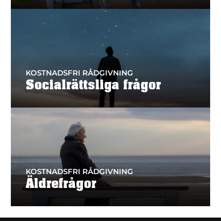
KOSTNADSFRI RÅDGIVNING
Socialrättsliga frågor
KOSTNADSFRI RÅDGIVNING
Äldrefrågor