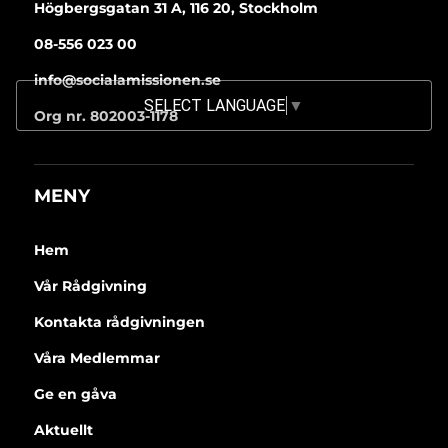
Högbergsgatan 31 A, 116 20, Stockholm
08-556 023 00
info@socialamissionen.se
SELECT LANGUAGE
▼
Org nr. 802003-1178
MENY
Hem
Vår Rådgivning
Kontakta rådgivningen
Våra Medlemmar
Ge en gåva
Aktuellt