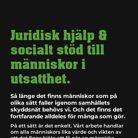
Juridisk hjälp &
socialt stöd till
människor i
utsatthet.
Så länge det finns människor som på
olika sätt faller igenom samhällets
skyddsnät behövs vi. Och det finns det
fortfarande alldeles för många som gör.
På ett sätt är det enkelt. Vårt arbete handlar
om alla människors lika värde och vikten av