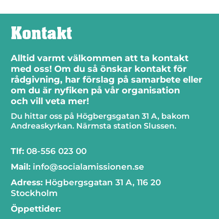
Kontakt
Alltid varmt välkommen att ta kontakt
med oss! Om du så önskar kontakt för
rådgivning, har förslag på samarbete eller
om du är nyfiken på vår organisation
och vill veta mer!
Du hittar oss på Högbergsgatan 31 A, bakom
Andreaskyrkan. Närmsta station Slussen.
Tlf:
08-556 023 00
Mail:
info@socialamissionen.se
Adress:
Högbergsgatan 31 A, 116 20
Stockholm
Öppettider: