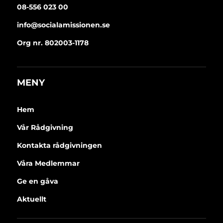
08-556 023 00
info@socialamissionen.se
Org nr. 802003-1178
MENY
Hem
Vår Rådgivning
Kontakta rådgivningen
Våra Medlemmar
Ge en gåva
Aktuellt