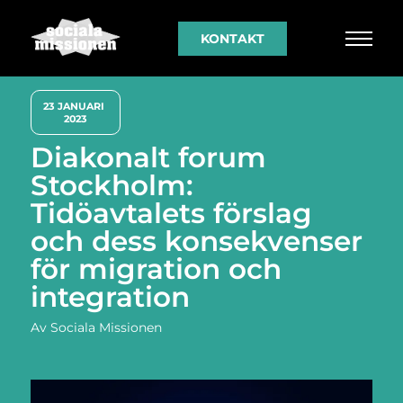
KONTAKT
23 JANUARI 
2023
Diakonalt forum
Stockholm:
Tidöavtalets förslag
och dess konsekvenser
för migration och
integration
Av
Sociala Missionen