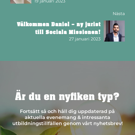
19 januari 2023
Nästa
Välkommen Daniel – ny jurist
till Sociala Missionen!
27 januari 2023
Är du en nyfiken typ?
Fortsätt så och håll dig uppdaterad på
aktuella evenemang & intressanta
utbildningstillfällen genom vårt nyhetsbrev!