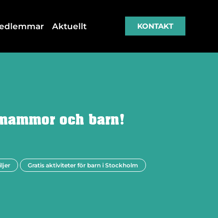
medlemmar
Aktuellt
KONTAKT
mammor och barn!
ljer
Gratis aktiviteter för barn i Stockholm