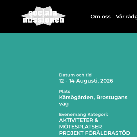
Om oss
Vår rå
Datum och tid
12 - 14 Augusti, 2026
Plats
Kärsögården, Brostugans
väg
Evenemang Kategori:
AKTIVITETER &
MÖTESPLATSER
PROJEKT FÖRÄLDRASTÖD