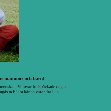
r för mammor och barn!
gemenskap. Vi lovar fullspäckade dagar
umgås och lära känna varandra i en