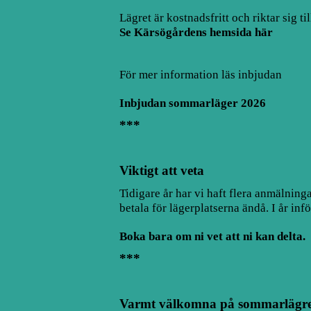
Lägret är kostnadsfritt och riktar sig 
Se Kärsögårdens hemsida här
För mer information läs inbjudan
Inbjudan sommarläger 2026
***
Viktigt att veta
Tidigare år har vi haft flera anmälning
betala för lägerplatserna ändå. I år in
Boka bara om ni vet att ni kan delta.
***
Varmt välkomna på sommarlägret