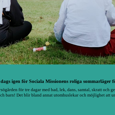
n dags igen för Sociala Missionens roliga sommarläge
rsögården för tre dagar med bad, lek, dans, samtal, skratt och 
och barn! Det blir bland annat utomhuslekar och möjlighet att 
.