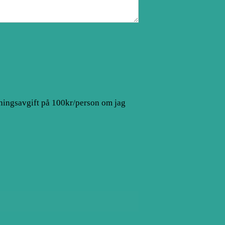
kningsavgift på 100kr/person om jag