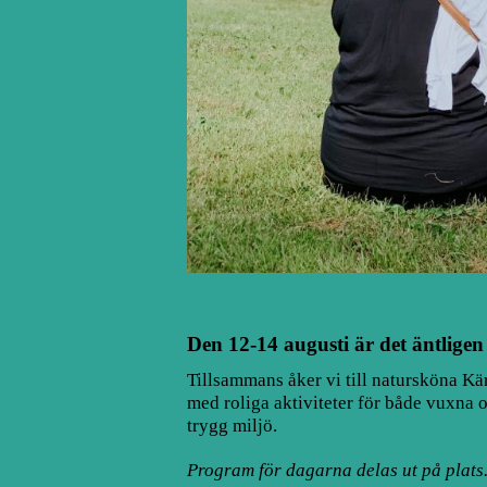
Den 12-14 augusti är det äntlige
Tillsammans åker vi till natursköna Kä
med roliga aktiviteter för både vuxna 
trygg miljö.
Program för dagarna delas ut på plats