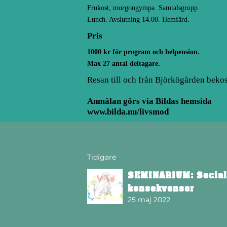
Frukost, morgongympa. Samtalsgrupp.
Lunch. Avslutning 14.00. Hemfärd.
Pris
1000 kr för program och helpension.
Max 27 antal deltagare.
Resan till och från Björkögården bekos
Anmälan görs via Bildas hemsida
www.bilda.nu/livsmod
Tidigare
SEMINARIUM: Social
konsekvenser
25 maj 2022