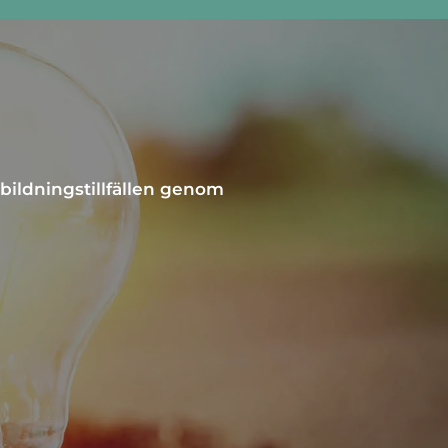
bildningstillfällen genom