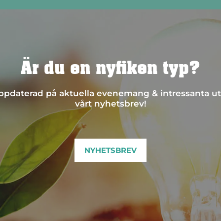
Är du en nyfiken typ?
 uppdaterad på aktuella evenemang & intressanta ut
vårt nyhetsbrev!
NYHETSBREV