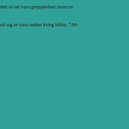
enhet av att vara gruppledare inom en
ed sig av sina tankar kring hälsa: ”Att