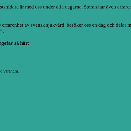
nstsnidare är med oss under alla dagarna. Stefan har även erfar
s erfarenhet av svensk sjukvård, besöker oss en dag och delar m
”.
ngefär så här:
d varandra.