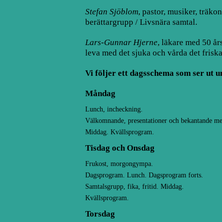
Stefan Sjöblom
, pastor, musiker, träko
berättargrupp / Livsnära samtal.
Lars-Gunnar Hjerne
, läkare med 50 år
leva med det sjuka och vårda det friska
Vi följer ett dagsschema som ser ut u
Måndag
Lunch, incheckning.
Välkomnande, presentationer och bekantande me
Middag. Kvällsprogram.
Tisdag och Onsdag
Frukost, morgongympa.
Dagsprogram. Lunch. Dagsprogram forts.
Samtalsgrupp, fika, fritid. Middag.
Kvällsprogram.
Torsdag