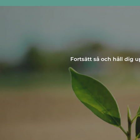
Fortsätt så och håll dig