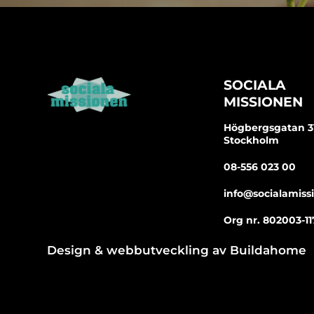
SOCIALA
MISSIONEN
Högbergsgatan 31 
Stockholm
08-556 023 00
info@socialamiss
Org nr. 802003-11
Design & webbutveckling av
Buildahome