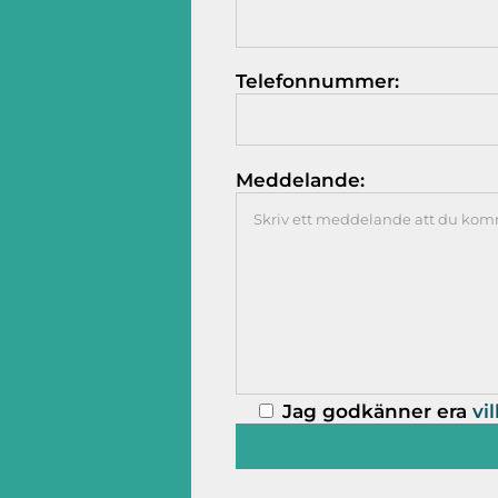
Telefonnummer:
Meddelande:
Jag godkänner era
vil
Alternative: