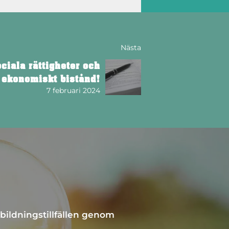
Nästa
ciala rättigheter och
ekonomiskt bistånd!
7 februari 2024
bildningstillfällen genom