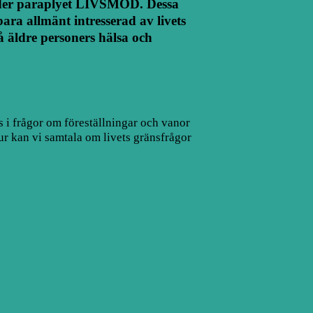
nder paraplyet LIVSMOD. Dessa
bara allmänt intresserad av livets
 äldre personers hälsa och
s i frågor om föreställningar och vanor
ur kan vi samtala om livets gränsfrågor