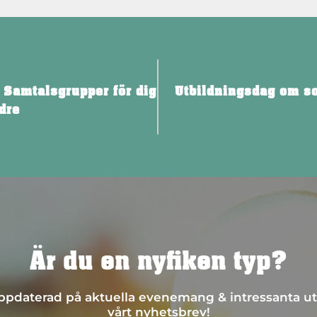
Samtalsgrupper för dig
Utbildningsdag om so
dre
Är du en nyfiken typ?
 uppdaterad på aktuella evenemang & intressanta ut
vårt nyhetsbrev!