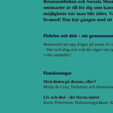
Betaniastiftelsen
och
Sociala Miss
seminarier är till för dig som kans
möjligheter när man blir äldre. 
livsmod! Den här gången med ett 
Födelse och död – vår gemensamm
Seminariet tar upp frågor på temat liv 
– förr och idag och vad det säger om s
i vårt samhälle?
Föreläsningar
Med döden på distans, eller?
Philip de Croy, författare och thanatol
Liv och död – det första mötet
Karin Pettersson, förlossningsläkare, K