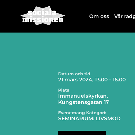
Om oss
Vår rå
Datum och tid
21 mars 2024, 13.00 - 16.00
Plats
Immanuelskyrkan,
Kungstensgatan 17
Evenemang Kategori:
SEMINARIUM: LIVSMOD