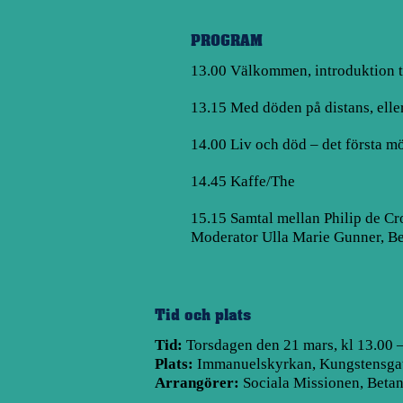
PROGRAM
13.00 Välkommen, introduktion ti
13.15 Med döden på distans, elle
14.00 Liv och död – det första mö
14.45 Kaffe/The
15.15 Samtal mellan Philip de Cr
Moderator Ulla Marie Gunner, Bet
Tid och plats
Tid:
Torsdagen den 21 mars, kl 13.00 
Plats:
Immanuelskyrkan, Kungstensga
Arrangörer:
Sociala Missionen
,
Betan