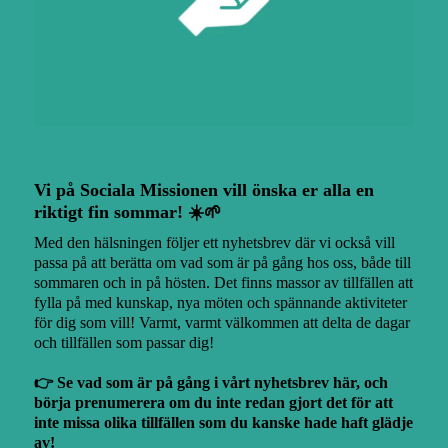
Vi på Sociala Missionen vill önska er alla en
riktigt fin sommar!
☀️
🌱
M
ed den hälsningen följer ett nyhetsbrev där vi också vill
passa på att berätta om vad som är på gång hos oss, både till
sommaren och in på hösten. Det finns massor av tillfällen att
fylla på med kunskap, nya möten och spännande aktiviteter
för dig som vill! Varmt, varmt välkommen att delta de dagar
och tillfällen som passar dig!
👉 Se vad som är på gång i vårt nyhetsbrev här, och
börja prenumerera om du inte redan gjort det för att
inte missa olika tillfällen som du kanske hade haft glädje
av!