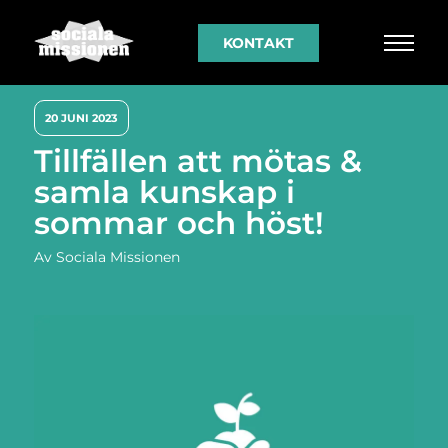
KONTAKT
20 JUNI 2023
Tillfällen att mötas &
samla kunskap i
sommar och höst!
Av
Sociala Missionen