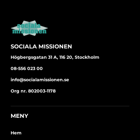
SOCIALA MISSIONEN
Högbergsgatan 31 A, 116 20, Stockholm
08-556 023 00
info@socialamissionen.se
Org nr. 802003-1178
MENY
Hem