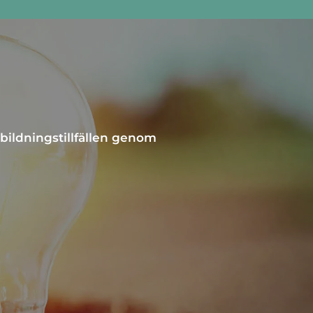
bildningstillfällen genom