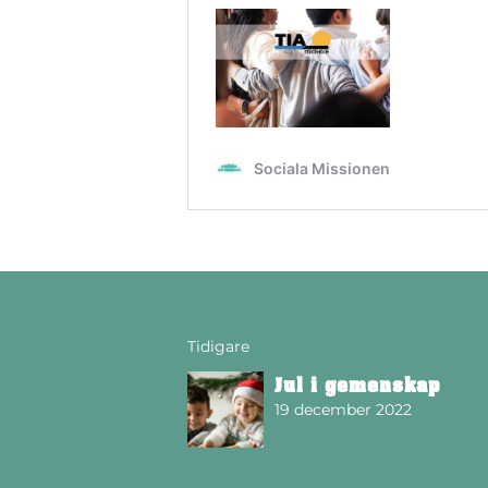
Tidigare
Jul i gemenskap
19 december 2022