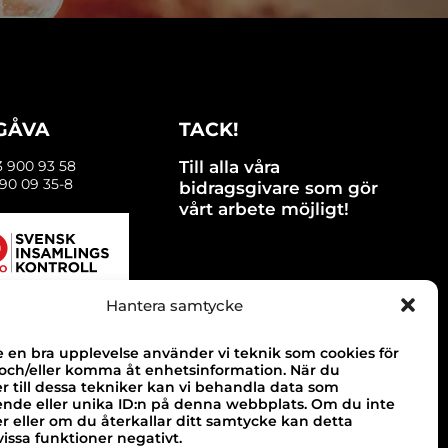
 GÅVA
TACK!
3 900 93 58
Till alla våra
90 09 35-8
bidragsgivare som gör
vårt arbete möjligt!
Hantera samtycke
e en bra upplevelse använder vi teknik som cookies för
 och/eller komma åt enhetsinformation. När du
 till dessa tekniker kan vi behandla data som
ende eller unika ID:n på denna webbplats. Om du inte
 eller om du återkallar ditt samtycke kan detta
issa funktioner negativt.