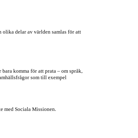
 olika delar av världen samlas för att
er bara komma för att prata – om språk,
 samhällsfrågor som till exempel
ete med Sociala Missionen.