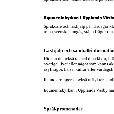
Equmeniakyrkan i Upplands Väsb
Språkcafé och läxhjälp på: Tisdagar kl.
träna svenska, umgås, ställa frågor om 
Läxhjälp och samhällsinformatio
Hit kan du också ta med dina läxor, inl
Sverige, livet eller något som känns ak
asylfrågor, hälsa, kultur eller vardagsli
Ibland arrangeras också utflykter, st
Equmeniakyrkan i Upplands Väsby
har
Språkpromenader