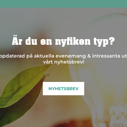
Är du en nyfiken typ?
 uppdaterad på aktuella evenemang & intressanta ut
vårt nyhetsbrev!
NYHETSBREV