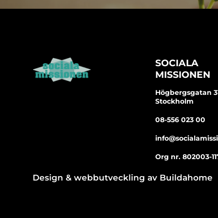
SOCIALA
MISSIONEN
Högbergsgatan 31 
Stockholm
08-556 023 00
info@socialamiss
Org nr. 802003-11
Design & webbutveckling av
Buildahome