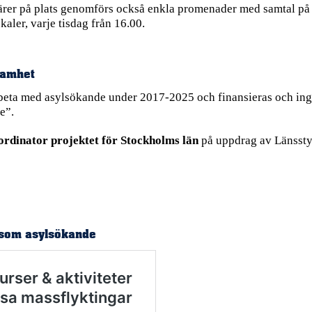
ntärer på plats genomförs också enkla promenader med samtal på
aler, varje tisdag från 16.00.
samhet
arbeta med asylsökande under 2017-2025 och finansieras och ing
e”.
rdinator projektet för Stockholms län
på uppdrag av Länssty
g som asylsökande