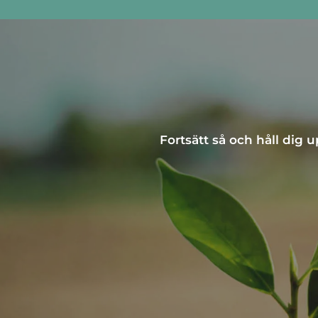
Fortsätt så och håll dig