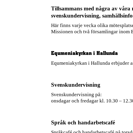
Tillsammans med några av våra m
svenskundervisning, samhällsinfo
Här finns varje vecka olika mötesplats
Missionen och två församlingar inom
Equmeniakyrkan i Hallunda
Equmeniakyrkan i Hallunda erbjuder as
Svenskundervisning
Svenskundervisning på:
onsdagar och fredagar kl. 10.30 – 12.3
Språk och handarbetscafé
Språkcafé och handarbetscafé på torsda