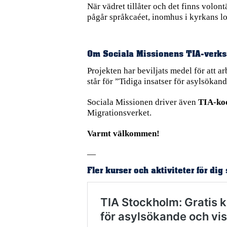
När vädret tillåter och det finns volo
pågår språkcaéet, inomhus i kyrkans lok
Om Sociala Missionens TIA-verk
Projekten har beviljats medel för att 
står för ”Tidiga insatser för asylsökand
Sociala Missionen driver även
TIA-koo
Migrationsverket.
Varmt välkommen!
—
Fler kurser och aktiviteter för di