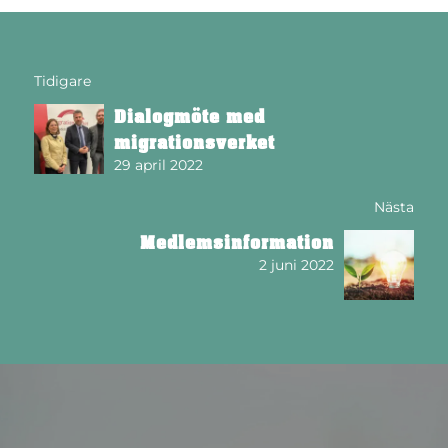
Tidigare
Dialogmöte med
migrationsverket
29 april 2022
Nästa
Medlemsinformation
2 juni 2022