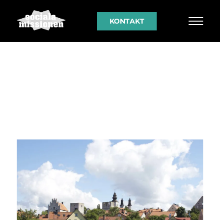
KONTAKT
01 JUNI 2022
Sociala Missionen på
plats i Almedalen!
Av
Sociala Missionen