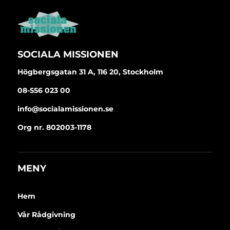
SOCIALA MISSIONEN
Högbergsgatan 31 A, 116 20, Stockholm
08-556 023 00
info@socialamissionen.se
Org nr. 802003-1178
MENY
Hem
Vår Rådgivning