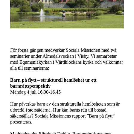
För första gången medverkar Sociala Missionen med två
seminarier under Almedalsveckan i Visby. Vi samarbetar
med Equmeniakyrkan i Vårdklockans kyrka och välkomnar
alla till seminarierna:
Barn på flytt – strukturell hemlöshet ur ett
barnrättsperspektiv
Måndag 4 juli 16.00-16.45
Hur påverkas barn av den strukturella hemlösheten som är
utbredd i storstäderna. Hur kan barns rätt till bostad
säkerställas? Sociala Missionens rapport ”Barn på flytt”
presenteras.
Medverkande: Elisabeth Dahlin, Barnombudsmannen.