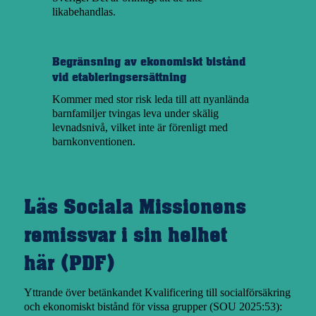
likabehandlas.
Begränsning av ekonomiskt bistånd
vid etableringsersättning
Kommer med stor risk leda till att nyanlända
barnfamiljer tvingas leva under skälig
levnadsnivå, vilket inte är förenligt med
barnkonventionen.
Läs Sociala Missionens
remissvar i sin helhet
här (PDF)
Yttrande över betänkandet Kvalificering till socialförsäkring
och ekonomiskt bistånd för vissa grupper (SOU 2025:53):