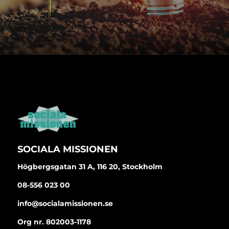
SOCIALA MISSIONEN
Högbergsgatan 31 A, 116 20, Stockholm
08-556 023 00
info@socialamissionen.se
Org nr. 802003-1178