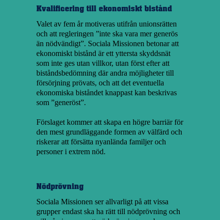
Kvalificering till ekonomiskt bistånd
Valet av fem år motiveras utifrån unionsrätten
och att regleringen ”inte ska vara mer generös
än nödvändigt”. Sociala Missionen betonar att
ekonomiskt bistånd är ett yttersta skyddsnät
som inte ges utan villkor, utan först efter att
biståndsbedömning där andra möjligheter till
försörjning prövats, och att det eventuella
ekonomiska biståndet knappast kan beskrivas
som ”generöst”.
Förslaget kommer att skapa en högre barriär för
den mest grundläggande formen av välfärd och
riskerar att försätta nyanlända familjer och
personer i extrem nöd.
Nödprövning
Sociala Missionen ser allvarligt på att vissa
grupper endast ska ha rätt till nödprövning och