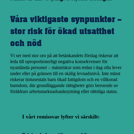
Våra viktigaste synpunkter –
stor risk för ökad utsatthet
och nöd
Vi ser med stor oro på att betänkandets förslag riskerar att
leda till oproportionerligt negativa konsekvenser för
nyanlända personer – människor som redan i dag ofta lever
under eller på gränsen till en skälig levnadsnivå. Inte minst
riskerar tiotusentals barn ökad fattigdom och en villkorad
barndom, där grundläggande rättigheter görs beroende av
föräldrars arbetsmarknadsanknytning eller rättsliga status.
I vårt remissvar lyfter vi särskilt: