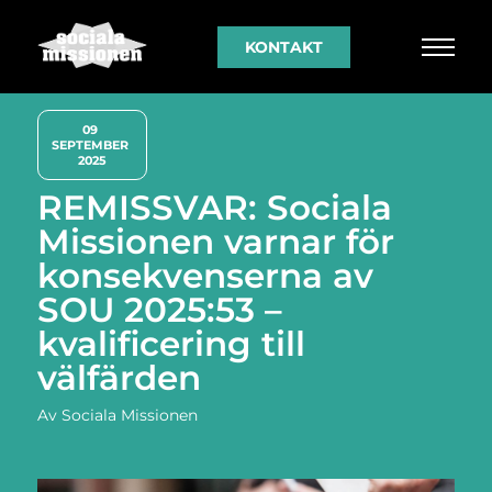
KONTAKT
09 
SEPTEMBER 
2025
REMISSVAR: Sociala
Missionen varnar för
konsekvenserna av
SOU 2025:53 –
kvalificering till
välfärden
Av
Sociala Missionen