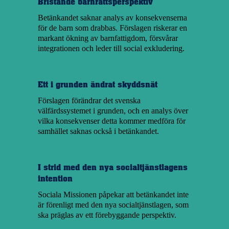
Bristande barnrättsperspektiv
Betänkandet saknar analys av konsekvenserna
för de barn som drabbas. Förslagen riskerar en
markant ökning av barnfattigdom, försvårar
integrationen och leder till social exkludering.
Ett i grunden ändrat skyddsnät
Förslagen förändrar det svenska
välfärdssystemet i grunden, och en analys över
vilka konsekvenser detta kommer medföra för
samhället saknas också i betänkandet.
I strid med den nya socialtjänstlagens
intention
Sociala Missionen påpekar att betänkandet inte
är förenligt med den nya socialtjänstlagen, som
ska präglas av ett förebyggande perspektiv.