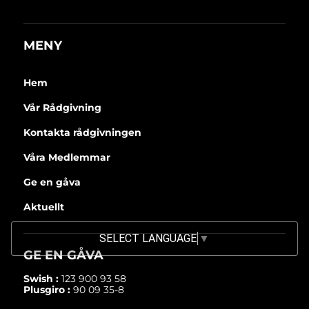
MENY
Hem
Vår Rådgivning
Kontakta rådgivningen
Våra Medlemmar
Ge en gåva
Aktuellt
SELECT LANGUAGE
▼
GE EN GÅVA
Swish :
123 900 93 58
Plusgiro :
90 09 35-8