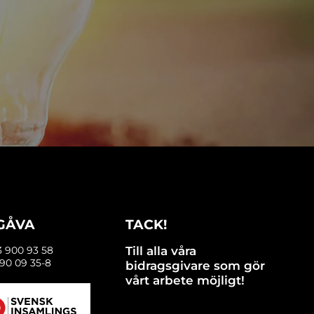
 GÅVA
TACK!
3 900 93 58
Till alla våra
90 09 35-8
bidragsgivare som gör
vårt arbete möjligt!