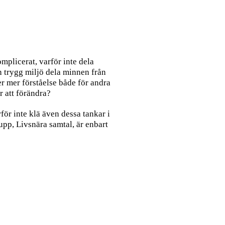
mplicerat, varför inte dela
en trygg miljö dela minnen från
r mer förståelse både för andra
r att förändra?
rför inte klä även dessa tankar i
rupp, Livsnära samtal, är enbart