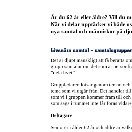
Är du 62 år eller äldre? Vill du 
När vi delar upptäcker vi både oss
nya samtal och människor på dj
Livsnära samtal – samtalsgrupper 
Det är djupt mänskligt att få berätta om 
grupp samtalar om det som är personligt 
”dela livet”.
Gruppledaren lotsar genom teman och ta
tema som vi utgår från. Det handlar t
som vi i gruppen kommer fram till och
som sägs i rummet inte får föras vidare 
Deltagare
Seniorer i ålder 62 år och äldre är välk