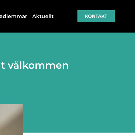
medlemmar
Aktuellt
KONTAKT
mt välkommen