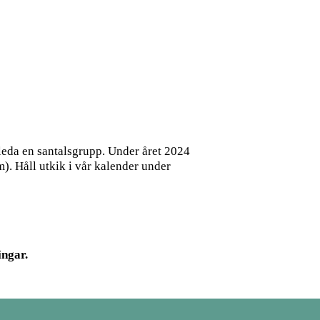
 leda en santalsgrupp. Under året 2024
m). Håll utkik i vår kalender under
ingar.