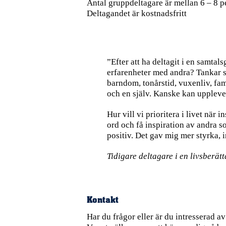
Antal gruppdeltagare är mellan 6 – 8 p
Deltagandet är kostnadsfritt
”Efter att ha deltagit i en samta
erfarenheter med andra? Tankar so
barndom, tonårstid, vuxenliv, fam
och en själv. Kanske kan upplevel
Hur vill vi prioritera i livet när 
ord och få inspiration av andra so
positiv. Det gav mig mer styrka, 
Tidigare deltagare i en livsberät
Kontakt
Har du frågor eller är du intresserad a