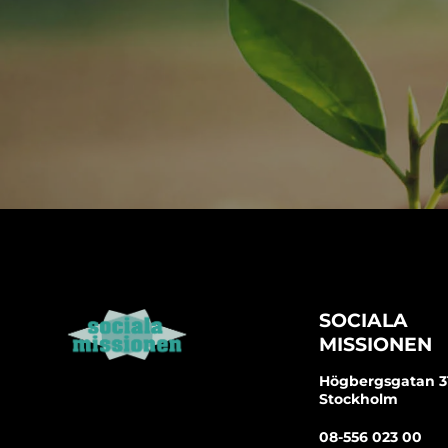
SOCIALA
MISSIONEN
Högbergsgatan 31 
Stockholm
08-556 023 00