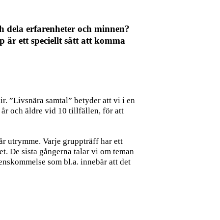
och dela erfarenheter och minnen?
 är ett speciellt sätt att komma
lir. ”Livsnära samtal” betyder att vi i en
 och äldre vid 10 tillfällen, för att
år utrymme. Varje gruppträff har ett
t. De sista gångerna talar vi om teman
enskommelse som bl.a. innebär att det