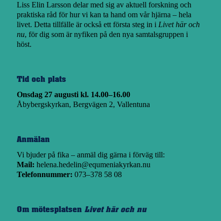
Liss Elin Larsson delar med sig av aktuell forskning och
praktiska råd för hur vi kan ta hand om vår hjärna – hela
livet. Detta tillfälle är också ett första steg in i
Livet här och
nu
, för dig som är nyfiken på den nya samtalsgruppen i
höst.
Tid och plats
Onsdag 27 augusti kl. 14.00–16.00
Åbybergskyrkan, Bergvägen 2, Vallentuna
Anmälan
Vi bjuder på fika – anmäl dig gärna i förväg till:
Mail:
helena.hedelin@equmeniakyrkan.nu
Telefonnummer:
073–378 58 08
Om mötesplatsen
Livet här och nu