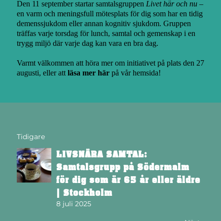
Den 11 september startar samtalsgruppen
Livet här och nu
–
en varm och meningsfull mötesplats för dig som har en tidig
demenssjukdom eller annan kognitiv sjukdom. Gruppen
träffas varje torsdag för lunch, samtal och gemenskap i en
trygg miljö där varje dag kan vara en bra dag.
Varmt välkommen att höra mer om initiativet på plats den 27
augusti, eller att
läsa mer här
på vår hemsida!
Tidigare
LIVSNÄRA SAMTAL:
Samtalsgrupp på Södermalm
för dig som är 65 år eller äldre
| Stockholm
8 juli 2025