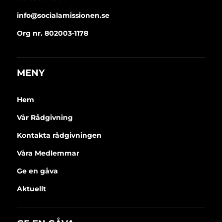
info@socialamissionen.se
Org nr. 802003-1178
MENY
Hem
Vår Rådgivning
Kontakta rådgivningen
Våra Medlemmar
Ge en gåva
Aktuellt