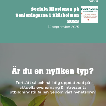
Nästa
Sociala Missionen på
Seniordagarna i Skärholmen
2025
14 september 2025
Är du en nyfiken typ?
Fortsätt så och håll dig uppdaterad på
aktuella evenemang & intressanta
utbildningstillfällen genom vårt nyhetsbrev!