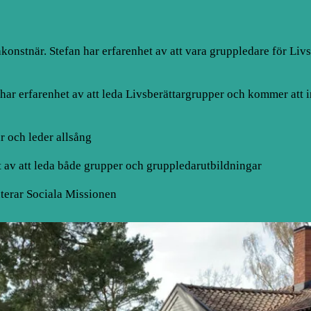
räkonstnär. Stefan har erfarenhet av att vara gruppledare för Li
 har erfarenhet av att leda Livsberättargrupper och kommer att ins
ar och leder allsång
t av att leda både grupper och gruppledarutbildningar
nterar Sociala Missionen