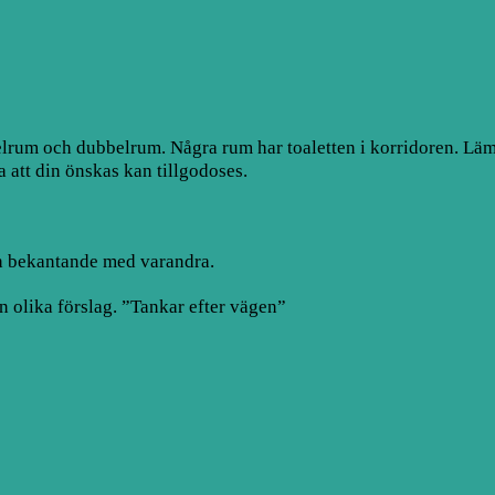
elrum och dubbelrum. Några rum har toaletten i korridoren. L
a att din önskas kan tillgodoses.
h bekantande med varandra.
 olika förslag. ”Tankar efter vägen”