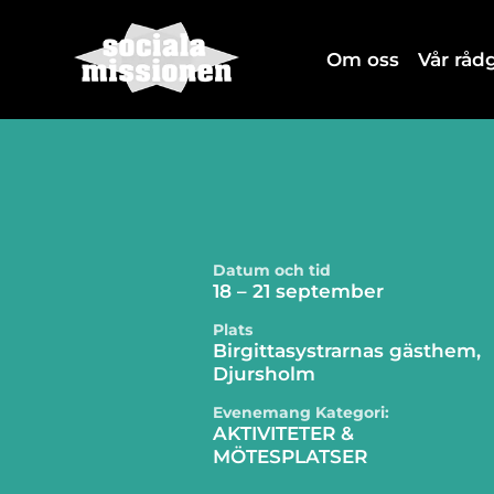
Om oss
Vår rå
Datum och tid
18 – 21 september
Plats
Birgittasystrarnas gästhem,
Djursholm
Evenemang Kategori:
AKTIVITETER &
MÖTESPLATSER