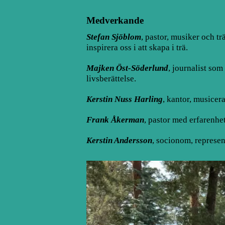
Medverkande
Stefan Sjöblom
, pastor, musiker och t
inspirera oss i att skapa i trä.
Majken Öst-Söderlund
, journalist som
livsberättelse.
Kerstin Nuss Harling
, kantor, musicer
Frank Åkerman
, pastor med erfarenhe
Kerstin Andersson
, socionom, represe