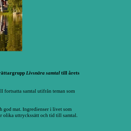
berättargrupp
Livsnära samtal
till årets
ill fortsatta samtal utifrån teman som
h god mat. Ingredienser i livet som
olika uttryckssätt och tid till samtal.