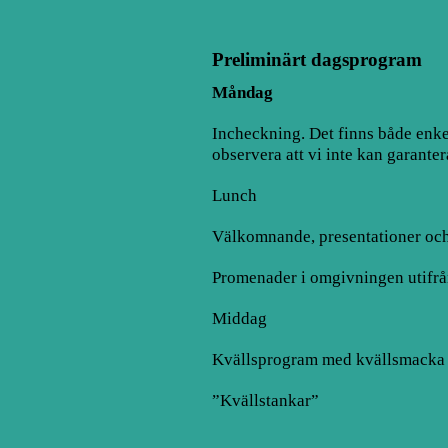
Preliminärt dagsprogram
Måndag
Incheckning. Det finns både enk
observera att vi inte kan garanter
Lunch
Välkomnande, presentationer oc
Promenader i omgivningen utifrån
Middag
Kvällsprogram med kvällsmacka
”Kvällstankar”