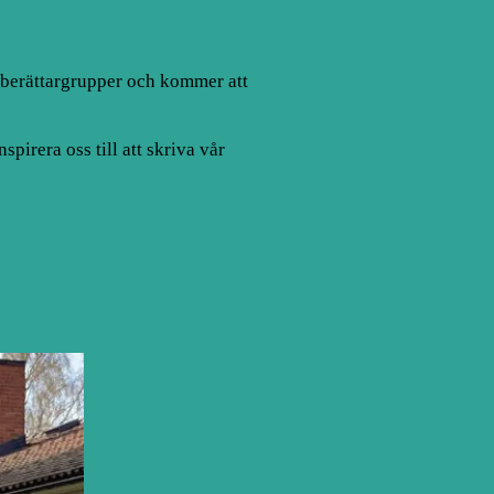
vsberättargrupper och kommer att
pirera oss till att skriva vår