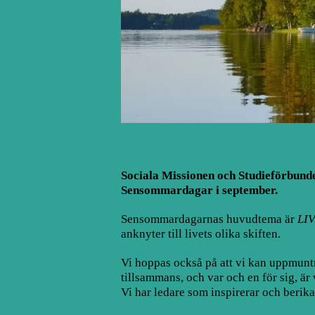
Sociala Missionen och Studieförbundet
Sensommardagar i september.
Sensommardagarnas huvudtema är
LI
anknyter till livets olika skiften.
Vi hoppas också på att vi kan uppmuntr
tillsammans, och var och en för sig, är 
Vi har ledare som inspirerar och berika