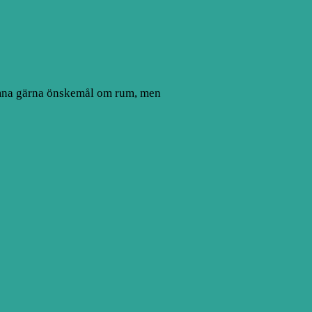
ämna gärna önskemål om rum, men