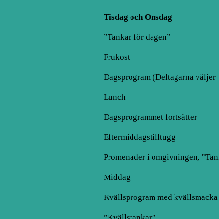
Tisdag och Onsdag
”Tankar för dagen”
Frukost
Dagsprogram (Deltagarna väljer
Lunch
Dagsprogrammet fortsätter
Eftermiddagstilltugg
Promenader i omgivningen, ”Tank
Middag
Kvällsprogram med kvällsmacka
”Kvällstankar”