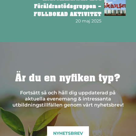
Föräldrastödsgruppen –
FULLBOKAD AKTIVITET
20 maj 2025
Är du en nyfiken typ?
Fortsätt så och håll dig uppdaterad på
aktuella evenemang & intressanta
utbildningstillfällen genom vårt nyhetsbrev!
NYHETSBREV