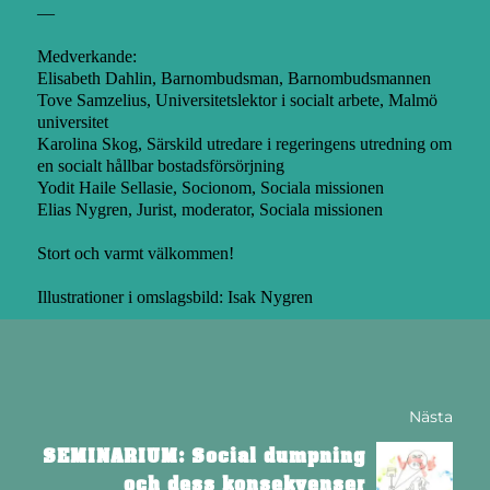
—
Medverkande:
Elisabeth Dahlin, Barnombudsman, Barnombudsmannen
Tove Samzelius, Universitetslektor i socialt arbete, Malmö
universitet
Karolina Skog, Särskild utredare i regeringens utredning om
en socialt hållbar bostadsförsörjning
Yodit Haile Sellasie, Socionom, Sociala missionen
Elias Nygren, Jurist, moderator, Sociala missionen
Stort och varmt välkommen!
Illustrationer i omslagsbild: Isak Nygren
Nästa
SEMINARIUM: Social dumpning
och dess konsekvenser