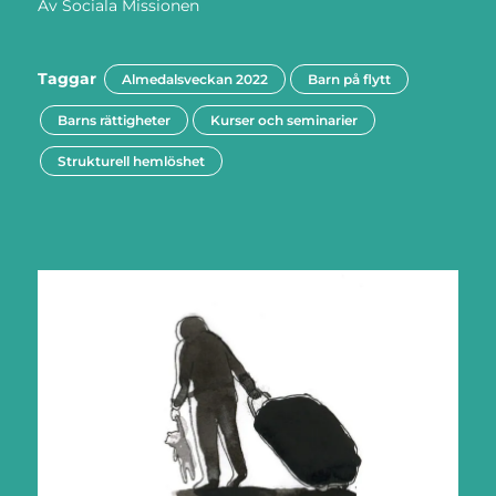
Av
Sociala Missionen
Taggar
Almedalsveckan 2022
Barn på flytt
Barns rättigheter
Kurser och seminarier
Strukturell hemlöshet