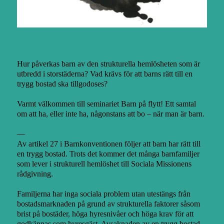
Hur påverkas barn av den strukturella hemlösheten som är
utbredd i storstäderna? Vad krävs för att barns rätt till en
trygg bostad ska tillgodoses?
Varmt välkommen till seminariet Barn på flytt! Ett samtal
om att ha, eller inte ha, någonstans att bo – när man är barn.
—
Av artikel 27 i Barnkonventionen följer att barn har rätt till
en trygg bostad. Trots det kommer det många barnfamiljer
som lever i strukturell hemlöshet till Sociala Missionens
rådgivning.
Familjerna har inga sociala problem utan utestängs från
bostadsmarknaden på grund av strukturella faktorer såsom
brist på bostäder, höga hyresnivåer och höga krav för att
godkännas som hyresgäst. Avsaknaden av en trygg bostad