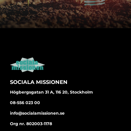
SOCIALA MISSIONEN
Högbergsgatan 31 A, 116 20, Stockholm
08-556 023 00
info@socialamissionen.se
Org nr. 802003-1178