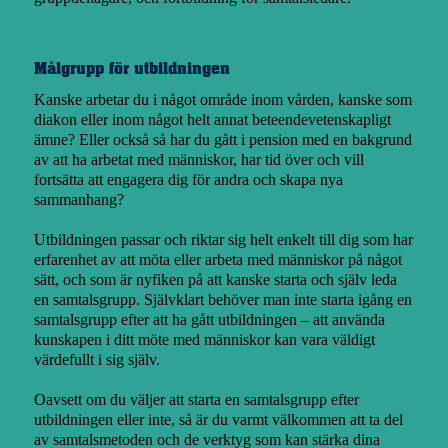
Målgrupp för utbildningen
Kanske arbetar du i något område inom vården, kanske som
diakon eller inom något helt annat beteendevetenskapligt
ämne? Eller också så har du gått i pension med en bakgrund
av att ha arbetat med människor, har tid över och vill
fortsätta att engagera dig för andra och skapa nya
sammanhang?
Utbildningen passar och riktar sig helt enkelt till dig som har
erfarenhet av att möta eller arbeta med människor på något
sätt, och som är nyfiken på att kanske starta och själv leda
en samtalsgrupp. Självklart behöver man inte starta igång en
samtalsgrupp efter att ha gått utbildningen – att använda
kunskapen i ditt möte med människor kan vara väldigt
värdefullt i sig själv.
Oavsett om du väljer att starta en samtalsgrupp efter
utbildningen eller inte, så är du varmt välkommen att ta del
av samtalsmetoden och de verktyg som kan stärka dina