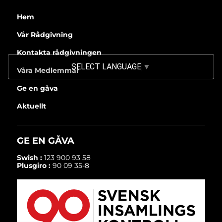
Hem
Vår Rådgivning
Kontakta rådgivningen
SELECT LANGUAGE
▼
Våra Medlemmar
Ge en gåva
Aktuellt
GE EN GÅVA
Swish :
123 900 93 58
Plusgiro :
90 09 35-8