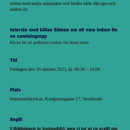
möten med andra människor och berika både ditt eget och
andras liv.
Intervju med Lilian Edman om att vara ledare för
en samtalsgrupp
Klicka för att godkänna cookies för denna tjänst
Tid
Fredagen den 10 oktober 2025, kl. 09.30 – 16.00
Plats
Immanuelskyrkan, Kungstensgatan 17, Stockholm
Avgift
Utbildningen är kostnadsfri, men vi tar ut en avgift om