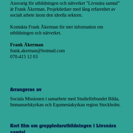
Ansvarig för utbildningen och nätverket ”Livsnära samtal”
är Frank Åkerman. Projektledare med lång erfarenhet av
socialt arbete inom den ideella sektorn.
Kontakta Frank Åkerman för mer information om
utbildningen och nätverket.
Frank Åkerman
frank.akerman@hotmail.com
070-415 12 03
Arrangeras av
Sociala Missionen
i samarbete med
Studieförbundet Bilda
,
Immanuelskyrkan
och
Equmeniakyrkan region Stockholm
.
Kort film om gruppledarutbildningen i Livsnära
samtal