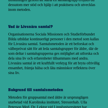
dessutom mer stöd och hjälp i att praktisera och utvecklas
inom metoden.
Vad är Livsnära samtal?
Organisationerna
Sociala Missionen
och
Studieförbundet
Bilda
utbildar kontinuerligt personer i den metod som kallas
för Livsnära samtal. Samtalsmetoden är ett beforskat och
välbeprövat sätt för att leda samtalsgrupper för äldre, där de
som deltar i samtalsgrupperna ges möjlighet att utforska och
dela sina liv och erfarenheter tillsammans med andra.
Livsnära samtal är ett kraftfullt verktyg för att bryta ofrivillig
ensamhet, främja hälsa och låta människor reflektera över
sina liv.
Bakgrund till samtalsmetoden
Metoden för gruppsamtal med äldre är ursprungligen
utarbetad vid Karolinska institutet, Stressrehab. Ulla
Peterson Med. Dr, Lektor vid Linnéuniversitetet har