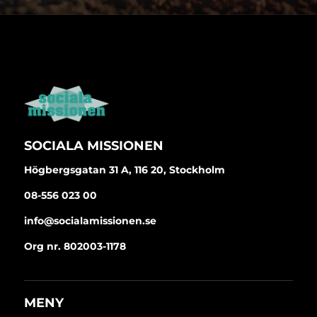
SOCIALA MISSIONEN
Högbergsgatan 31 A, 116 20, Stockholm
08-556 023 00
info@socialamissionen.se
Org nr. 802003-1178
MENY