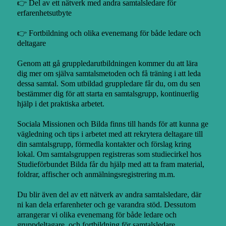
👉 Del av ett nätverk med andra samtalsledare för
erfarenhetsutbyte
👉 Fortbildning och olika evenemang för både ledare och
deltagare
Genom att gå gruppledarutbildningen kommer du att lära
dig mer om själva samtalsmetoden och få träning i att leda
dessa samtal. Som utbildad gruppledare får du, om du sen
bestämmer dig för att starta en samtalsgrupp, kontinuerlig
hjälp i det praktiska arbetet.
Sociala Missionen och Bilda finns till hands för att kunna ge
vägledning och tips i arbetet med att rekrytera deltagare till
din samtalsgrupp, förmedla kontakter och förslag kring
lokal. Om samtalsgruppen registreras som studiecirkel hos
Studieförbundet Bilda får du hjälp med att ta fram material,
foldrar, affischer och anmälningsregistrering m.m.
Du blir även del av ett nätverk av andra samtalsledare, där
ni kan dela erfarenheter och ge varandra stöd. Dessutom
arrangerar vi olika evenemang för både ledare och
gruppdeltagare, och fortbildning för samtalsledare.