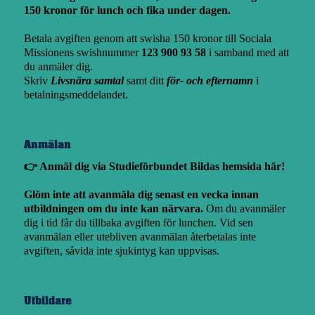
150 kronor för lunch och fika under dagen.
Betala avgiften genom att swisha 150 kronor till Sociala
Missionens swishnummer
123 900 93 58
i samband med att
du anmäler dig.
Skriv
Livsnära samtal
samt ditt
för- och efternamn
i
betalningsmeddelandet.
Anmälan
👉 Anmäl dig via Studieförbundet Bildas hemsida här!
Glöm inte att avanmäla dig senast en vecka innan
utbildningen om du inte kan närvara.
Om du avanmäler
dig i tid får du tillbaka avgiften för lunchen. Vid sen
avanmälan eller utebliven avanmälan återbetalas inte
avgiften, såvida inte sjukintyg kan uppvisas.
Utbildare