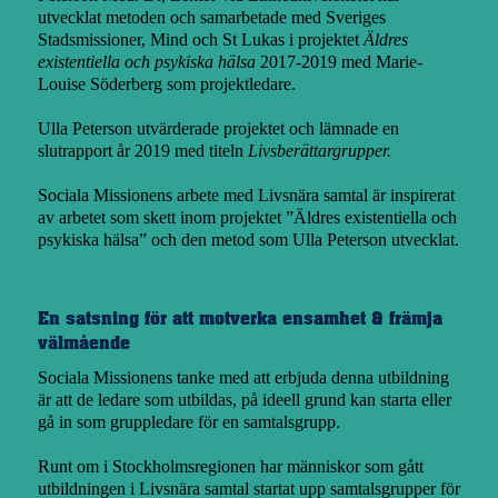
utvecklat metoden och samarbetade med Sveriges
Stadsmissioner, Mind och St Lukas i projektet
Äldres
existentiella och psykiska hälsa
2017-2019 med Marie-
Louise Söderberg som projektledare.
Ulla Peterson utvärderade projektet och lämnade en
slutrapport år 2019 med titeln
Livsberättargrupper.
Sociala Missionens arbete med Livsnära samtal är inspirerat
av arbetet som skett inom projektet ”Äldres existentiella och
psykiska hälsa” och den metod som Ulla Peterson utvecklat.
En satsning för att motverka ensamhet & främja
välmående
Sociala Missionens tanke med att erbjuda denna utbildning
är att de ledare som utbildas, på ideell grund kan starta eller
gå in som gruppledare för en samtalsgrupp.
Runt om i Stockholmsregionen har människor som gått
utbildningen i Livsnära samtal startat upp samtalsgrupper för