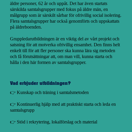
äldre personer, 62 år och uppåt. Det har även startats
särskilda samtalsgrupper med fokus på äldre män, en
målgrupp som är särskilt sårbar för ofrivillig social isolering.
Flera samtalsgrupper har också genomförts och uppskattats
på äldreboenden.
Gruppledarutbildningen är en viktig del av vårt projekt och
satsning för att motverka ofrivillig ensamhet. Den finns helt
enkelt till för att fler personer ska kunna lära sig metoden
och få förutsättningar att, om man vill, kunna starta och
hålla i den här formen av samtalsgrupper.
Vad erbjuder utbildningen?
👉 Kunskap och träning i samtalsmetoden
👉 Kontinuerlig hjälp med att praktiskt starta och leda en
samtalsgrupp
👉 Stöd i rekrytering, lokalförslag och material