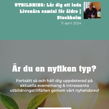
UTBILDNING: Lär dig att leda
Livsnära samtal för äldre |
Stockholm
11 april 2024
Är du en nyfiken typ?
Fortsätt så och håll dig uppdaterad på
aktuella evenemang & intressanta
utbildningstillfällen genom vårt nyhetsbrev!