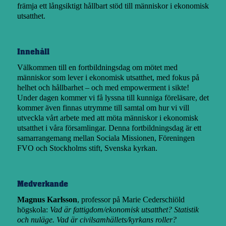
främja ett långsiktigt hållbart stöd till människor i ekonomisk
utsatthet.
Innehåll
Välkommen till en fortbildningsdag om mötet med
människor som lever i ekonomisk utsatthet, med fokus på
helhet och hållbarhet – och med empowerment i sikte!
Under dagen kommer vi få lyssna till kunniga föreläsare, det
kommer även finnas utrymme till samtal om hur vi vill
utveckla vårt arbete med att möta människor i ekonomisk
utsatthet i våra församlingar. Denna fortbildningsdag är ett
samarrangemang mellan Sociala Missionen, Föreningen
FVO och Stockholms stift, Svenska kyrkan.
Medverkande
Magnus Karlsson
, professor på Marie Cederschiöld
högskola:
Vad är fattigdom/ekonomisk utsatthet? Statistik
och nuläge. Vad är civilsamhällets/kyrkans roller?