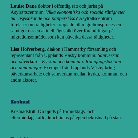
Louise Dane
doktor i offentlig rätt och jurist på
Asylrättscentrum:
Vilka ekonomiska och sociala rättigheter
har asylsökande och papperslösa?
Asylrättscentrum
föreläser om rättigheter kopplade till migrationsprocessen
samt ger oss en aktuell lägesbild över förändringar på
migrationsområdet som kan påverka dessa rättigheter.
Lisa Hofverberg
, diakon i Hammarby församling och
representant från Upplands Väsby kommun:
Samverkan
och påverkan – Kyrkan och kommun: framgångsfaktorer
och utmaningar.
Exempel från Upplands Väsby kring
påverkansarbete och samverkan mellan kyrka, kommun och
andra aktörer.
Kostnad
Kostnadsfritt. Du bjuds på förmiddags- och
eftermiddagskaffe, lunch intas på egen bekostnad på stan.