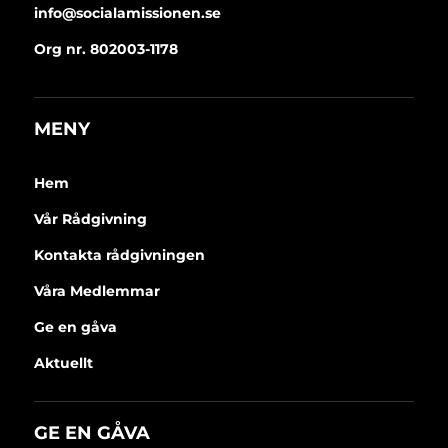
info@socialamissionen.se
Org nr. 802003-1178
MENY
Hem
Vår Rådgivning
Kontakta rådgivningen
Våra Medlemmar
Ge en gåva
Aktuellt
GE EN GÅVA