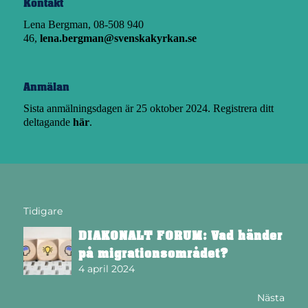
Kontakt
Lena Bergman, 08-508 940
46,
lena.bergman@svenskakyrkan.se
Anmälan
Sista anmälningsdagen är 25 oktober 2024. Registrera ditt
deltagande
här
.
Tidigare
DIAKONALT FORUM: Vad händer
på migrationsområdet?
4 april 2024
Nästa