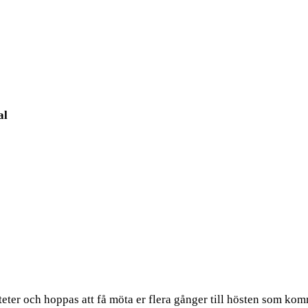
al
eter och hoppas att få möta er flera gånger till hösten som k