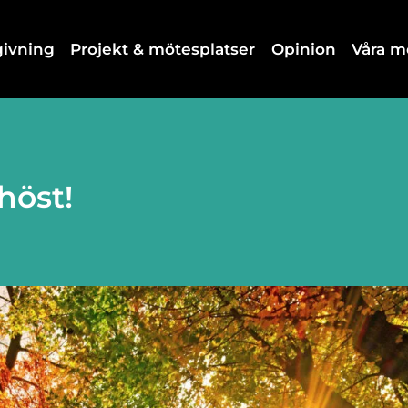
dgivning
Projekt & mötesplatser
Opinion
Våra 
höst!