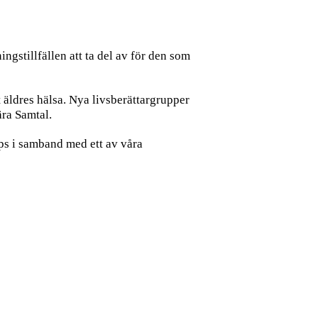
ingstillfällen att ta del av för den som
äldres hälsa. Nya livsberättargrupper
ära Samtal.
ps i samband med ett av våra