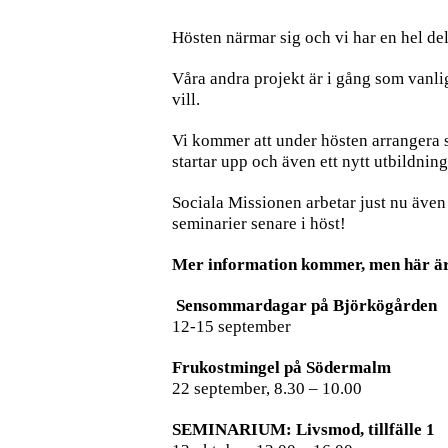
Hösten närmar sig och vi har en hel de
Våra andra projekt är i gång som vanligt
vill.
Vi kommer att under hösten arrangera 
startar upp och även ett nytt utbildni
Sociala Missionen arbetar just nu äve
seminarier senare i höst!
Mer information kommer, men här är
Sensommardagar på Björkögården
12-15 september
Frukostmingel på Södermalm
22 september, 8.30 – 10.00
SEMINARIUM: Livsmod, tillfälle 1