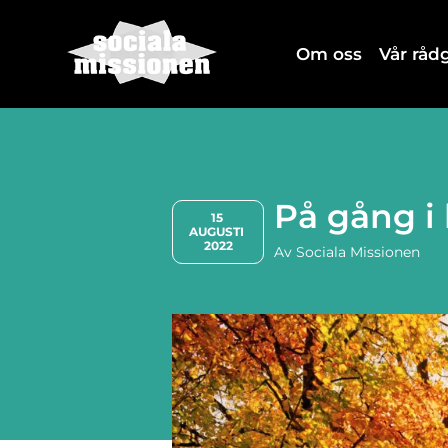
Om oss
Vår rå
På gång i 
15 
AUGUSTI 
2022
Av
Sociala Missionen