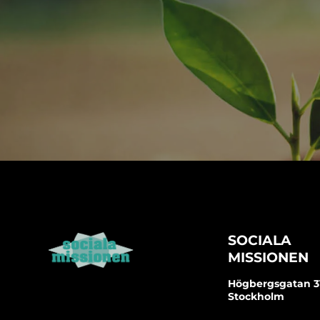
SOCIALA
MISSIONEN
Högbergsgatan 31 
Stockholm