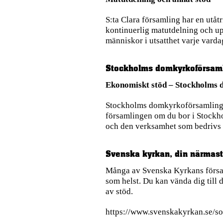
S:ta Clara församling har en utå
kontinuerlig matutdelning och upp
människor i utsatthet varje varda
Stockholms domkyrkoförsam
Ekonomiskt stöd – Stockholms 
Stockholms domkyrkoförsamling fö
församlingen om du bor i Stockho
och den verksamhet som bedrivs 
Svenska kyrkan, din närmast
Många av Svenska Kyrkans försam
som helst. Du kan vända dig till 
av stöd.
https://www.svenskakyrkan.se/s