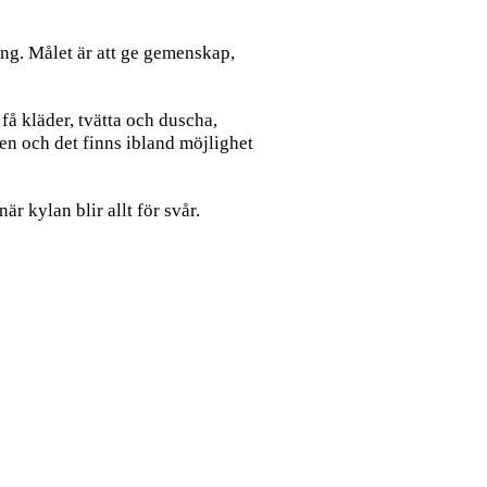
ng. Målet är att ge gemenskap,
få kläder, tvätta och duscha,
en och det finns ibland möjlighet
r kylan blir allt för svår.