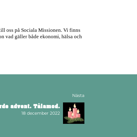
ill oss på Sociala Missionen. Vi finns
ation vad gäller både ekonomi, hälsa och
Nästa
rde advent. Tålamod.
18 december 2022