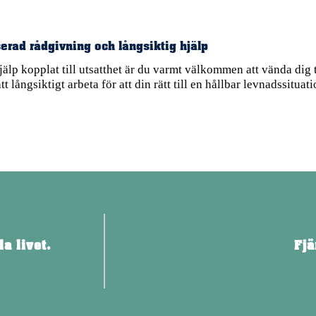
erad rådgivning och långsiktig hjälp
älp kopplat till utsatthet är du varmt välkommen att vända dig t
att långsiktigt arbeta för att din rätt till en hållbar levnadssitu
la livet.
Fjä