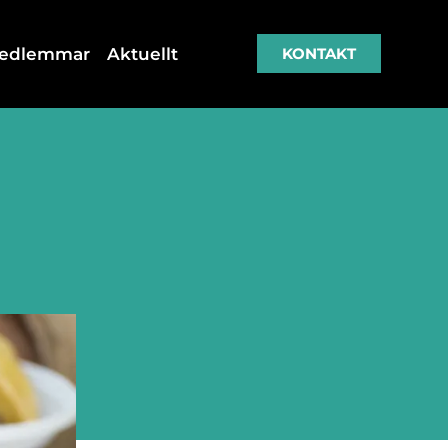
medlemmar
Aktuellt
KONTAKT