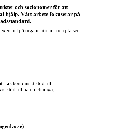
urister och socionomer för att
al hjälp.
Vårt arbete fokuserar på
vnadsstandard.
 exempel på organisationer och platser
tt få ekonomiskt stöd till
is stöd till barn och unga,
ngenfvo.se)