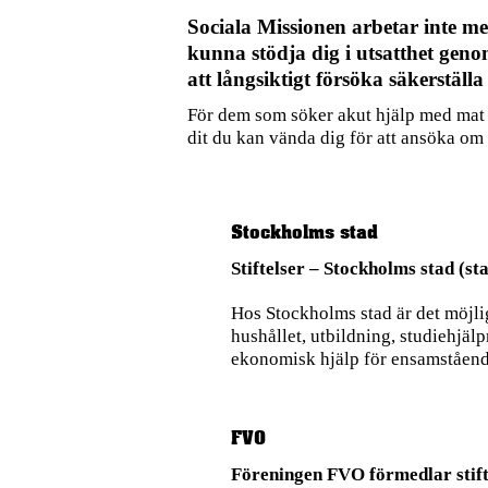
Sociala Missionen arbetar inte me
kunna stödja dig i utsatthet geno
att långsiktigt försöka säkerställa
För dem som söker akut hjälp med mat o
dit du kan vända dig för att ansöka om
Stockholms stad
Stiftelser – Stockholms stad (st
Hos Stockholms stad är det möjlig
hushållet, utbildning, studiehjäl
ekonomisk hjälp för ensamstående
FVO
Föreningen FVO förmedlar stift