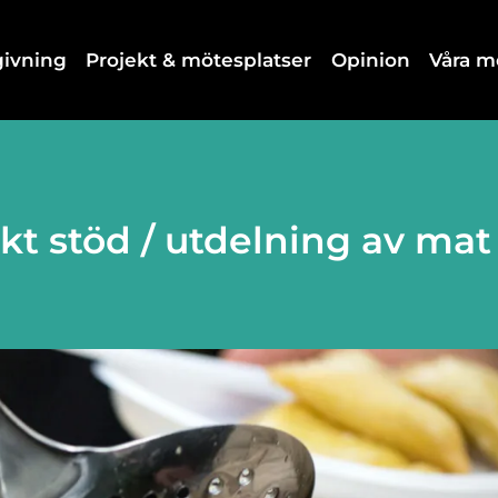
dgivning
Projekt & mötesplatser
Opinion
Våra 
t stöd / utdelning av mat