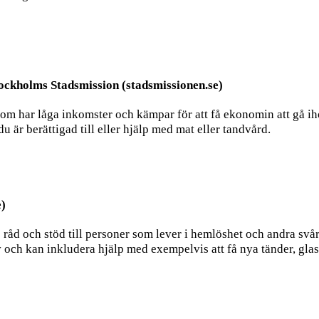
tockholms Stadsmission (stadsmissionen.se)
 som har låga inkomster och kämpar för att få ekonomin att gå i
 du är berättigad till eller hjälp med mat eller tandvård.
e)
 råd och stöd till personer som lever i hemlöshet och andra svåra
v och kan inkludera hjälp med exempelvis att få nya tänder, gl