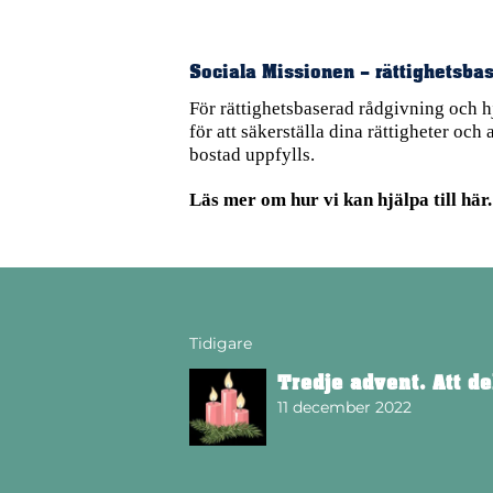
Sociala Missionen – rättighetsbas
För rättighetsbaserad rådgivning och hj
för att säkerställa dina rättigheter och 
bostad uppfylls.
Läs mer om hur vi kan hjälpa till här.
Tidigare
Tredje advent. Att de
11 december 2022