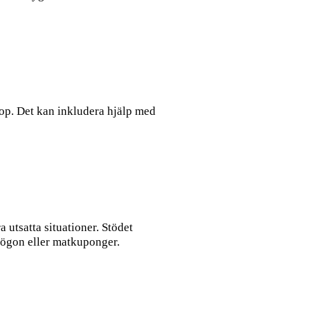
hop. Det kan inkludera hjälp med
 utsatta situationer. Stödet
asögon eller matkuponger.