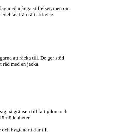
idag med många stiftelser, men om
el tas från rätt stiftelse.
arna att räcka till. De ger stöd
att råd med en jacka.
sig på gränsen till fattigdom och
 förnödenheter.
 och hygienartiklar till