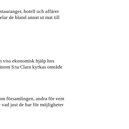
tauranger, hotell och affärer
lar de bland annat ut mat till
m viss ekonomisk hjälp hos
 inom S:ta Clara kyrkas område
om församlingen, andra för vem
 vad just de har för möjligheter