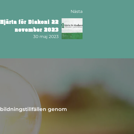
Nästa
järta för Diakoni 22
november 2023
30 maj 2023
bildningstillfällen genom