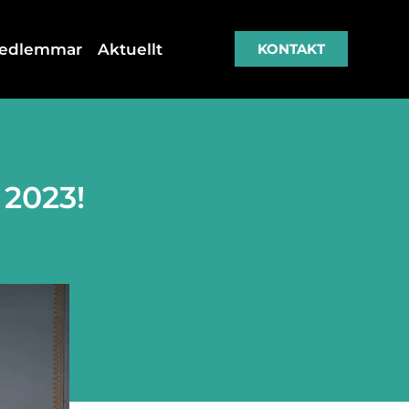
medlemmar
Aktuellt
KONTAKT
 2023!