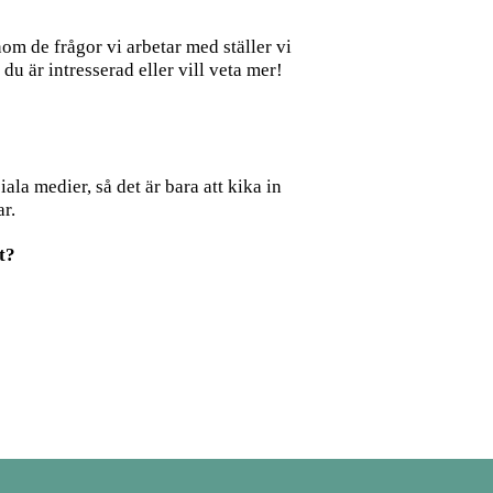
om de frågor vi arbetar med ställer vi
u är intresserad eller vill veta mer!
la medier, så det är bara att kika in
r.
t?