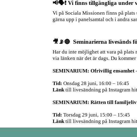
📢🗣️❗️ Vi finns tillgängliga under
Vi på Sociala Missionen finns på plats
gärna upp i panelsamtal och i andra sa
🎥📡🔴 Seminarierna livesänds fö
Har du inte möjlighet att vara på plats
via länken när det är dags. Du kommer o
SEMINARIUM: Ofrivillig ensamhet – k
Tid:
Onsdag 28 juni, 16:00 – 16:45
Länk
till livesändning på Instagram hit
SEMINARIUM: Rätten till familjeliv 
Tid:
Torsdag 29 juni, 15:00 – 15:45
Länk
till livesändning på Instagram hit