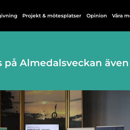
dgivning
Projekt & mötesplatser
Opinion
Våra 
ts på Almedalsveckan även