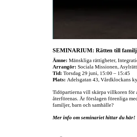
SEMINARIUM: Rätten till familje
Ämne:
Mänskliga rättigheter, Integra
Arrangör:
Sociala Missionen, Asylrät
Tid:
Torsdag 29 juni, 15:00 – 15:45
Plats:
Adelsgatan 43, Vårdklockans k
Tidöpartierna vill skärpa villkoren för 
återförenas. Är förslagen förenliga med
familjer, barn och samhälle?
Mer info om seminariet
hittar du här!