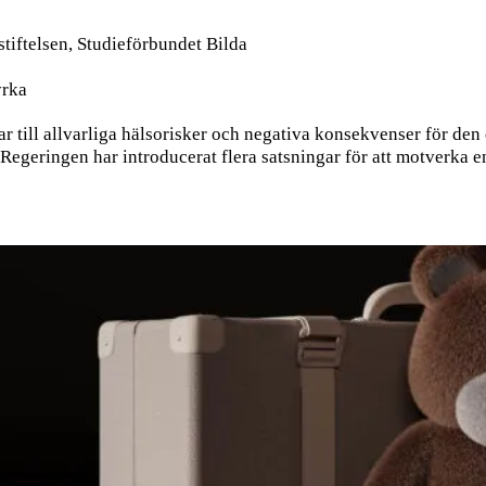
tiftelsen, Studieförbundet Bilda
yrka
ar till allvarliga hälsorisker och negativa konsekvenser för den
 Regeringen har introducerat flera satsningar för att motverka en