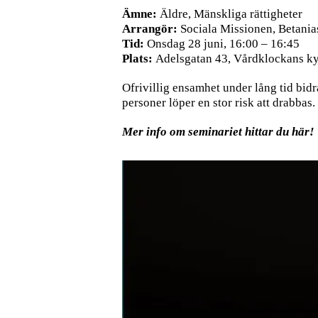
Ämne:
Äldre, Mänskliga rättigheter
Arrangör:
Sociala Missionen, Betanias
Tid:
Onsdag 28 juni, 16:00 – 16:45
Plats:
Adelsgatan 43, Vårdklockans k
Ofrivillig ensamhet under lång tid bidr
personer löper en stor risk att drabbas.
Mer info om seminariet
hittar du här!